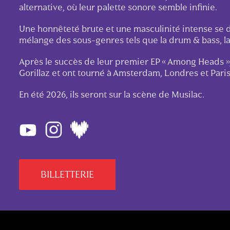
alternative, où leur palette sonore semble infinie.
Une honnêteté brute et une masculinité intense se
mélange des sous-genres tels que la drum & bass, la
Après le succès de leur premier EP « Among Heads »,
Gorillaz et ont tourné à Amsterdam, Londres et Paris
En été 2026, ils seront sur la scène de Musilac.
BILLETTERIE