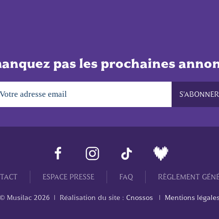
anquez pas les prochaines annon
TACT
ESPACE PRESSE
FAQ
RÈGLEMENT GÉN
© Musilac
2026
| Réalisation du site :
Cnossos
|
Mentions légale