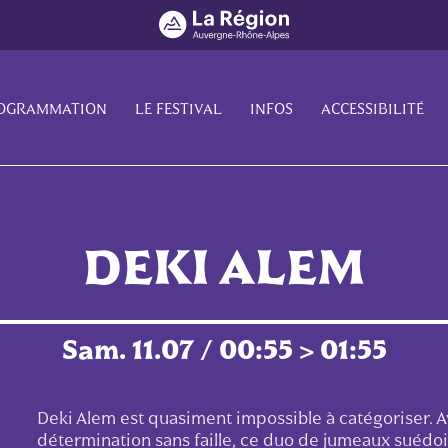
OGRAMMATION
LE FESTIVAL
INFOS
ACCESSIBILITÉ
DEKI ALEM
Sam. 11.07 / 00:55 > 01:55
Deki Alem est quasiment impossible à catégoriser. 
détermination sans faille, ce duo de jumeaux suédoi