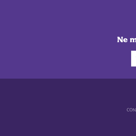
Ne m
CON