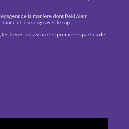
 dégagent de la manière dont Deki Alem
 dance et le grunge avec le rap.
 les frères ont assuré les premières parties de
.