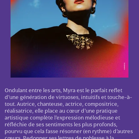
Ondulant entre les arts, Myra est le parfait reflet
d’une génération de virtuoses, intuitifs et touche-à-
tout. Autrice, chanteuse, actrice, compositrice,
réalisatrice, elle place au cœur d’une pratique
artistique complète l’expression mélodieuse et
réfléchie de ses sentiments les plus profonds,
pourvu que cela fasse résonner (en rythme) d’autres
cœurs. Redonner ses lettres de noblesse à la