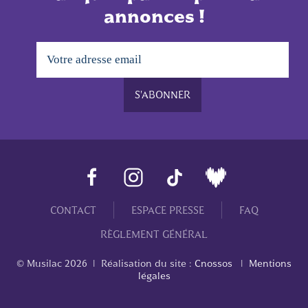
annonces !
CONTACT
ESPACE PRESSE
FAQ
RÈGLEMENT GÉNÉRAL
© Musilac
2026
| Réalisation du site :
Cnossos
|
Mentions
légales