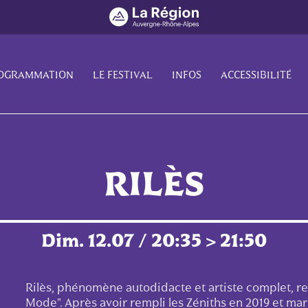
OGRAMMATION
LE FESTIVAL
INFOS
ACCESSIBILITÉ
RILÈS
Dim. 12.07 / 20:35 > 21:50
Rilès, phénomène autodidacte et artiste complet, re
Mode". Après avoir rempli les Zéniths en 2019 et ma