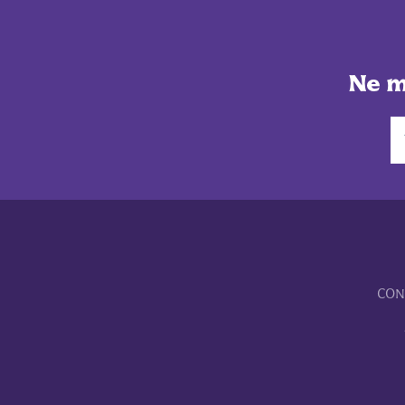
Ne m
CON