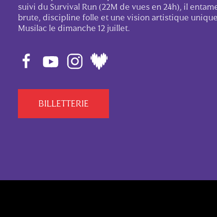
suivi du Survival Run (22M de vues en 24h), il enta
brute, discipline folle et une vision artistique uniq
Musilac le dimanche 12 juillet.
BILLETTERIE